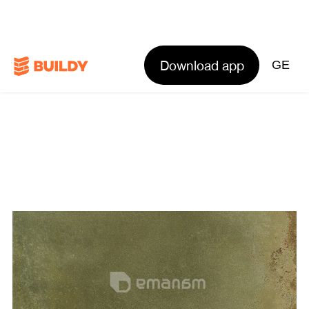
Download app
GE