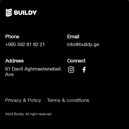
Phone
Email
+995 592 81 82 21
info@buildy.ge
Address
Connect
61 Davit Aghmashenebeli
Ave
Privacy & Policy
Terms & conditions
2023 Buildy. All right reserved