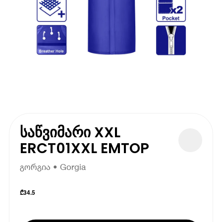
საწვიმარი XXL
ERCT01XXL EMTOP
გორგია • Gorgia
₾
34.5