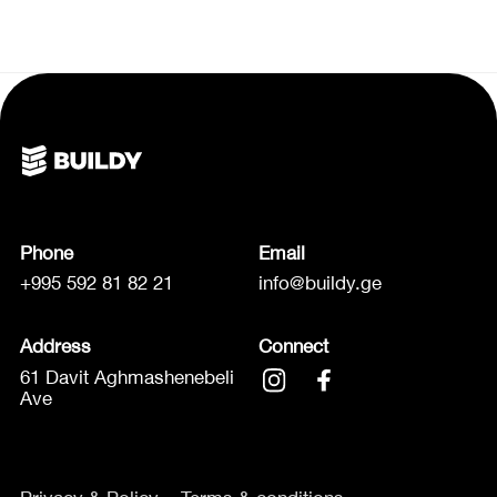
Phone
Email
+995 592 81 82 21
info@buildy.ge
Address
Connect
61 Davit Aghmashenebeli
Ave