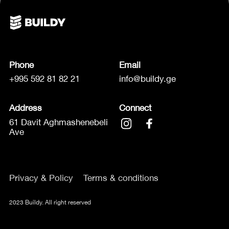
Phone
Email
+995 592 81 82 21
info@buildy.ge
Address
Connect
61 Davit Aghmashenebeli
Ave
Privacy & Policy
Terms & conditions
2023 Buildy. All right reserved