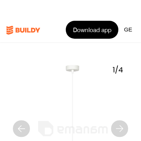
Download app
GE
1
/
4