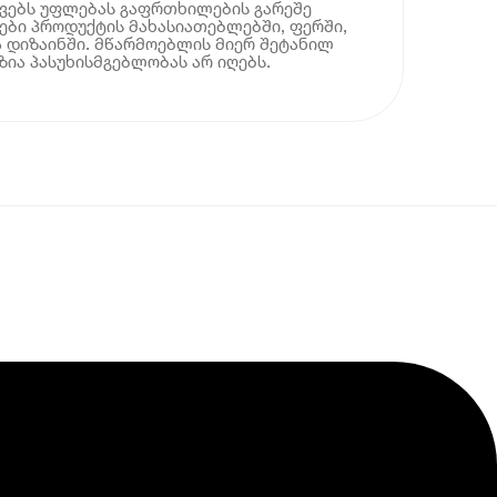
ოვებს უფლებას გაფრთხილების გარეშე
ბი პროდუქტის მახასიათებლებში, ფერში,
 დიზაინში. მწარმოებლის მიერ შეტანილ
ია პასუხისმგებლობას არ იღებს.