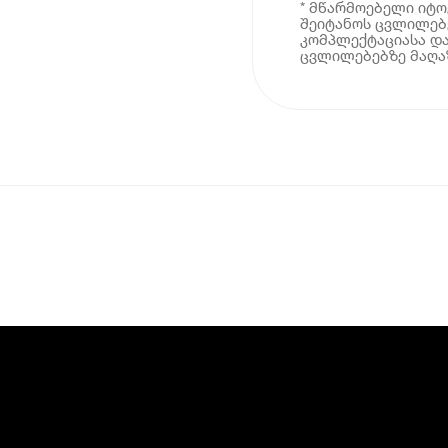
* მწარმოებელი იტ
შეიტანოს ცვლილებე
კომპლექტაციასა და
ცვლილებებზე მაღაზ