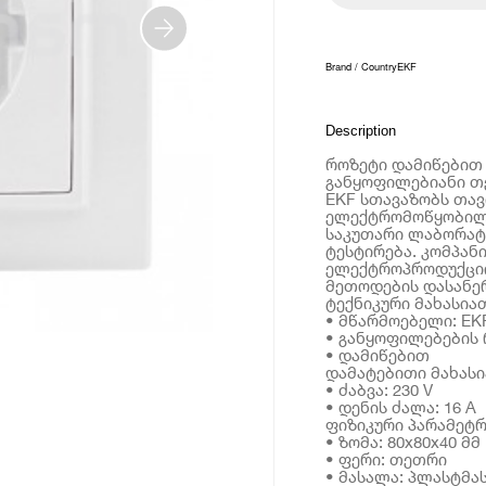
Brand / Country
EKF
Description
როზეტი დამიწებით 
განყოფილებიანი 
EKF სთავაზობს თა
ელექტრომოწყობილობ
საკუთარი ლაბორატ
ტესტირება. კომპან
ელექტროპროდუქციი
მეთოდების დასანე
ტექნიკური მახასია
• მწარმოებელი: EK
• განყოფილებების 
• დამიწებით
დამატებითი მახას
• ძაბვა: 230 V
• დენის ძალა: 16 A
ფიზიკური პარამეტრ
• ზომა: 80x80x40 მმ
• ფერი: თეთრი
• მასალა: პლასტმა