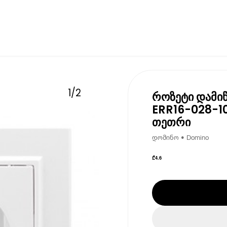
1
/
2
როზეტი დამი
ERR16-028-10
თეთრი
დომინო • Domino
₾
4.6