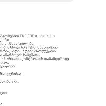
შტორებით EKF ERR16-028-100 1
თეთრი
ვის მომხმარებლებს
ის სრულ სპექტრს, მას გააჩნია
ორია, სადაც ხდება პროდუქციის
ია აწარმოებს სამუშაოს
ს ხარისხის კონტროლის თანამედროვე
რგად.
თებლები:
F
რაოდენობა: 1
იათებლები:
ები:
სი