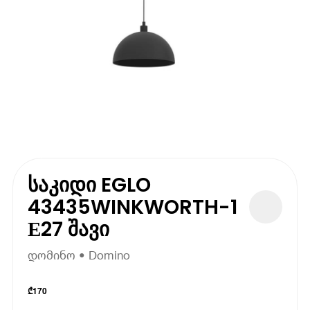
საკიდი EGLO
43435WINKWORTH-1
Е27 შავი
დომინო • Domino
₾
170