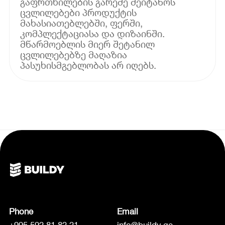
გაფრთხილების გარეშე შეიტანოს
ცვლილებები პროდუქტის
მახასიათებლებში, ფერში,
კომპლექტაციასა და დიზაინში.
მწარმოებლის მიერ შეტანილ
ცვლილებებზე მაღაზია
პასუხისმგებლობას არ იღებს.
Phone
Email