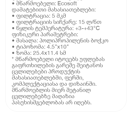
• მწარმოებელი: Ecosoft
დამატებითი მახასიათებლები:
• ფილტრაცია: 5 მკმ
• ფილტრაციის სიჩქარე: 15 ლ/წთ
• წყლის ტემპერატურა: +3-+43°C
ფიზიკური პარამეტრები:
• მასალა: პოლიპროპილენის ბოჭკო
• ტიპოზომა: 4.5"x10"
• ზომა: 25.4x11.4 სმ
* მწარმოებელი იტოვებს უფლებას
გაფრთხილების გარეშე შეიტანოს
ცვლილებები პროდუქტის
მახასიათებლებში, ფერში,
კომპლექტაციასა და დიზაინში.
მწარმოებლის მიერ შეტანილ
ცვლილებებზე მაღაზია
პასუხისმგებლობას არ იღებს.