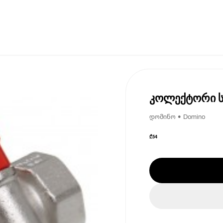
კოლექტორი ს
დომინო • Domino
₾
54