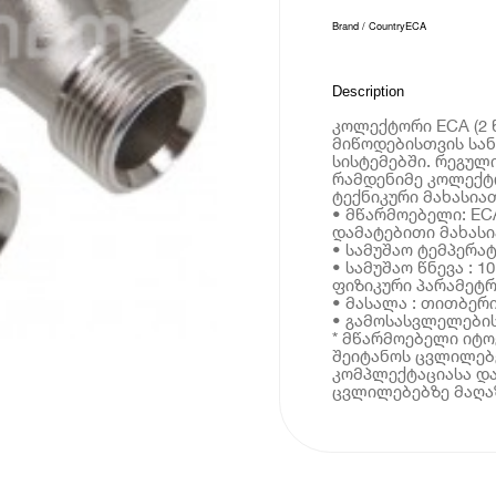
Brand / Country
ECA
Description
კოლექტორი ECA (2 
მიწოდებისთვის სან
სისტემებში. რეგულ
რამდენიმე კოლექტო
ტექნიკური მახასია
• მწარმოებელი: EC
დამატებითი მახასი
• სამუშაო ტემპერატ
• სამუშაო წნევა : 1
ფიზიკური პარამეტრ
• მასალა : თითბერ
• გამოსასვლელების
* მწარმოებელი იტ
შეიტანოს ცვლილებე
კომპლექტაციასა და
ცვლილებებზე მაღაზ