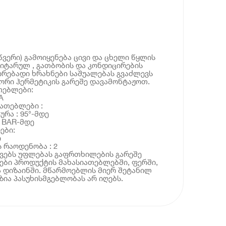
წვერი) გამოიყენება ცივი და ცხელი წყლის
იტარულ , გათბობის და კონდიცირების
ირებადი ხრახნები საშუალებას გვაძლევს
რი ჰერმეტიკის გარეშე დავამონტაჟოთ.
თებლები:
A
ათებლები :
ურა : 95°-მდე
0 BAR-მდე
ები:
ი
 რაოდენობა : 2
ოვებს უფლებას გაფრთხილების გარეშე
ბი პროდუქტის მახასიათებლებში, ფერში,
 დიზაინში. მწარმოებლის მიერ შეტანილ
ია პასუხისმგებლობას არ იღებს.