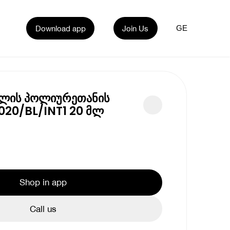
Download app
Join Us
GE
მლის პოლიურეთანის
20/BL/INT1 20 მლ
Shop in app
Call us