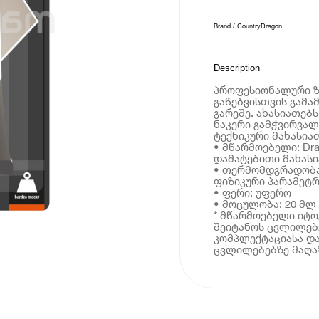
Brand / Country
Dragon
Description
პროფესიონალური ზე
გაწებვისთვის გამა
გარეშე. ახასიათებ
ნაკერი გამჭვირვალ
ტექნიკური მახასია
• მწარმოებელი: Dr
დამატებითი მახას
• თერმომდგრადობა: 
ფიზიკური პარამეტრ
• ფერი: უფერო
• მოცულობა: 20 მლ
* მწარმოებელი იტ
შეიტანოს ცვლილებე
კომპლექტაციასა და
ცვლილებებზე მაღაზ