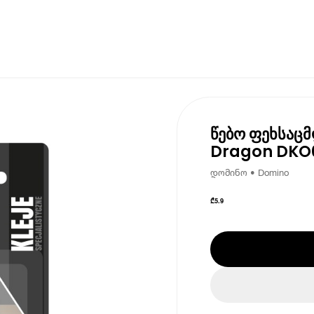
წებო ფეხსაც
Dragon DKO0
დომინო • Domino
₾
5.9