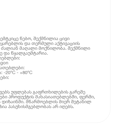
მტკიცე წებო, შექმნილია ცივი
მყარებლის და თერმული აქტივაციის
ს ძალიან მაღალი მოქნილობა. შექმნილი
ე და წყალგაუმტარია.
თებლები:
agon
იათებლები:
-20°C - +80°C
ები:
ოვებს უფლებას გაფრთხილების გარეშე
ბი პროდუქტის მახასიათებლებში, ფერში,
 დიზაინში. მწარმოებლის მიერ შეტანილ
ია პასუხისმგებლობას არ იღებს.