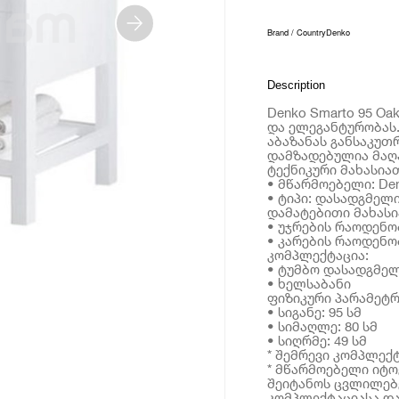
Brand / Country
Denko
Description
Denko Smarto 95 O
და ელეგანტურობას.
აბაზანას განსაკუთ
დამზადებულია მაღა
ტექნიკური მახასია
• მწარმოებელი: De
• ტიპი: დასადგმელ
დამატებითი მახას
• უჯრების რაოდენობ
• კარების რაოდენობ
კომპლექტაცია:
• ტუმბო დასადგმე
• ხელსაბანი
ფიზიკური პარამეტრ
• სიგანე: 95 სმ
• სიმაღლე: 80 სმ
• სიღრმე: 49 სმ
* შემრევი კომპლექტ
* მწარმოებელი იტ
შეიტანოს ცვლილებე
კომპლექტაციასა და