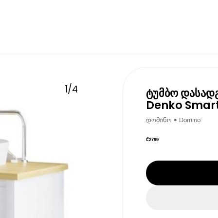
1
/
4
ტუმბო დასად
Denko Smart
დომინო • Domino
₾
2799