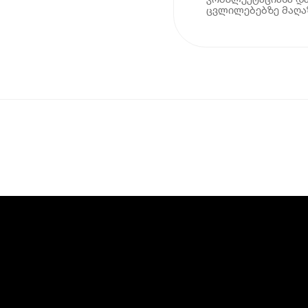
ცვლილებებზე მაღაზ