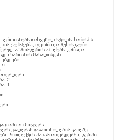
ak აერთიანებს დახვეწილ სტილს, ხარისხს
 ხის ტექსტურა, თეთრი და მუხის ფერი
რებულ ატმოსფეროს ანიჭებს. კარადა
ლი ხარისხის მასალისგან.
თებლები:
nko
ი
იათებლები:
ა: 2
ა: 1
ლი
ები:
აციაში არ მოყვება.
ოვებს უფლებას გაფრთხილების გარეშე
ბი პროდუქტის მახასიათებლებში, ფერში,
 დიზაინში. მწარმოებლის მიერ შეტანილ