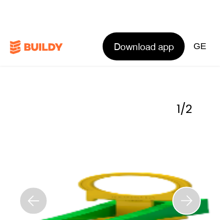
Download app
GE
1
/
2