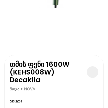
თმის ფენი 1600W
(KEHS008W)
Decakila
ნოვა • NOVA
₾
54
₾
43.2