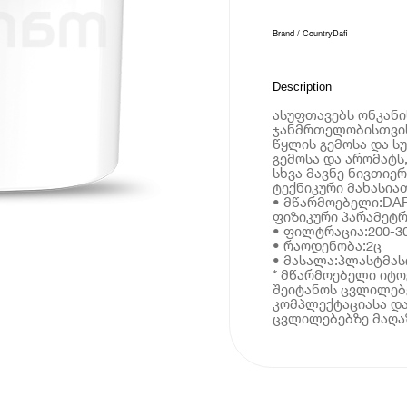
Brand / Country
Dafi
Description
ასუფთავებს ონკანი
ჯანმრთელობისთვის
წყლის გემოსა და ს
გემოსა და არომატს
სხვა მავნე ნივთიერ
ტექნიკური მახასია
• მწარმოებელი:DAF
ფიზიკური პარამეტრ
• ფილტრაცია:200-3
• რაოდენობა:2ც
• მასალა:პლასტმას
* მწარმოებელი იტ
შეიტანოს ცვლილებე
კომპლექტაციასა და
ცვლილებებზე მაღაზ