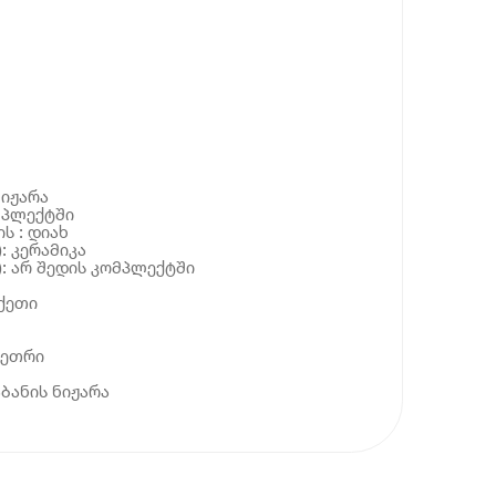
ნიჟარა
ომპლექტში
ს : დიახ
: კერამიკა
): არ შედის კომპლექტში
ქეთი
თეთრი