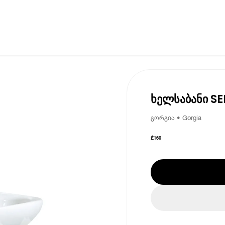
ხელსაბანი SE
გორგია • Gorgia
₾
160