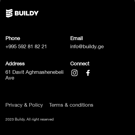
Phone
Email
+995 592 81 82 21
info@buildy.ge
Address
Connect
61 Davit Aghmashenebeli
Ave
Privacy & Policy
Terms & conditions
2023 Buildy. All right reserved