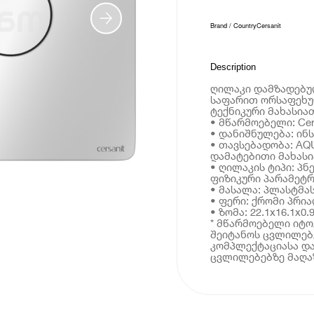
Brand / Country
Cersanit
Description
ღილაკი დამზადებუ
საფარით ორსაფეხურ
ტექნიკური მახასია
• მწარმოებელი: Cer
• დანიშნულება: ინ
• თავსებადობა: AQ
დამატებითი მახას
• ღილაკის ტიპი: პნ
ფიზიკური პარამეტრ
• მასალა: პლასტმა
• ფერი: ქრომი პრი
• ზომა: 22.1x16.1x0.
* მწარმოებელი იტ
შეიტანოს ცვლილებე
კომპლექტაციასა და
ცვლილებებზე მაღაზ