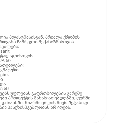
ლია პლასტმასისგან, პრიალა ქრომის
ოვანი ჩამრეცხი მექანიზმისთვის.
თებლები:
sanit
სტალაციისთვის
UA 50
იათებლები:
ევმატური
ები:
სი
ალა
95 სმ
ოვებს უფლებას გაფრთხილების გარეშე
ბი პროდუქტის მახასიათებლებში, ფერში,
 დიზაინში. მწარმოებლის მიერ შეტანილ
ია პასუხისმგებლობას არ იღებს.