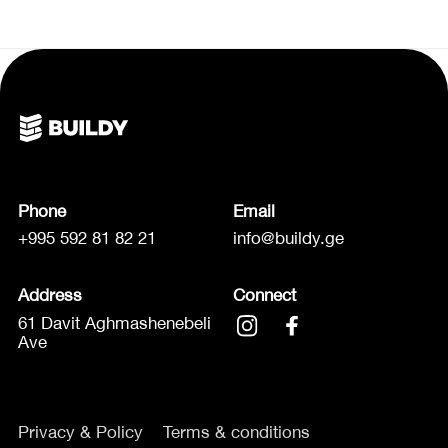
Phone
Email
+995 592 81 82 21
info@buildy.ge
Address
Connect
61 Davit Aghmashenebeli
Ave
Privacy & Policy
Terms & conditions