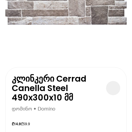
კლინკერი Cerrad
Canella Steel
490x300x10 მმ
დომინო • Domino
₾
59.9
₾
14.9