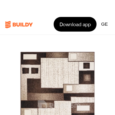
Download app
GE