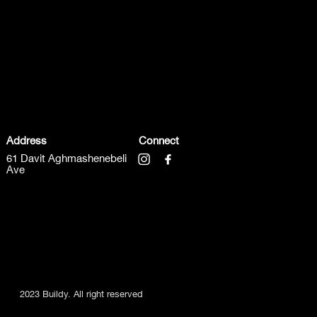
Address
Connect
61 Davit Aghmashenebeli
Ave
2023 Buildy. All right reserved