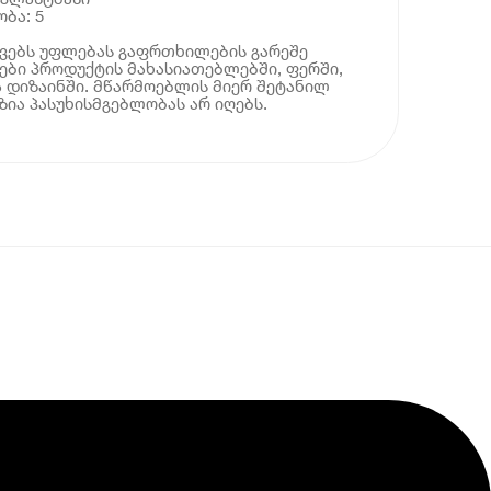
ბა: 5
ოვებს უფლებას გაფრთხილების გარეშე
ბი პროდუქტის მახასიათებლებში, ფერში,
 დიზაინში. მწარმოებლის მიერ შეტანილ
ია პასუხისმგებლობას არ იღებს.