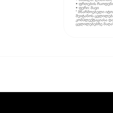
• ფრთების რაოდენო
• ფერი: შავი
* მწარმოებელი იტ
შეიტანოს ცვლილებე
კომპლექტაციასა და
ცვლილებებზე მაღაზ