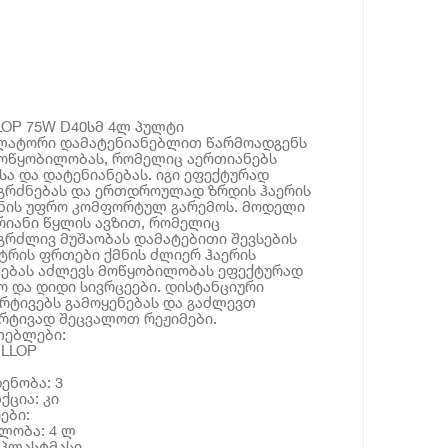
LOP 75W D40სმ 4ლ პულტი
ილატორი დამატენიანებლით წარმოადგენს
ოწყობილობას, რომელიც აერთიანებს
სა და დატენიანებას. იგი ეფექტურად
ეგრძნებას და ერთდროულად ზრდის ჰაერის
მნის უფრო კომფორტულ გარემოს. მოდელი
რიანი წყლის ავზით, რომელიც
რძლივ მუშაობას დამატებითი შევსების
მეტრის ფრთები ქმნის ძლიერ ჰაერის
ლებას აძლევს მოწყობილობას ეფექტურად
 და დიდი სივრცეები. დისტანციური
რტივებს გამოყენებას და გაძლევთ
რტივად შეცვალოთ რეჟიმები.
თებლები:
ILLOP
ენობა: 3
ქცია: კი
ები:
ულობა: 4 ლ
 პლასტმასი