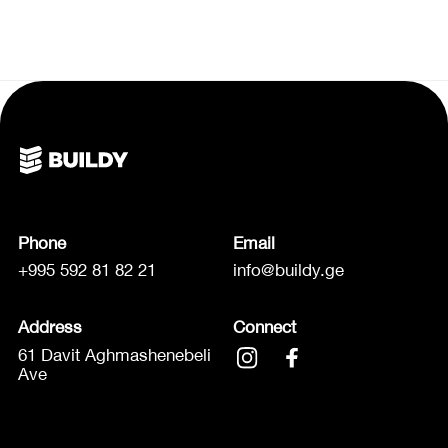
Phone
Email
+995 592 81 82 21
info@buildy.ge
Address
Connect
61 Davit Aghmashenebeli
Ave