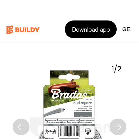
Download app
GE
1
/
2