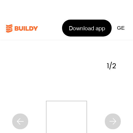
Download app
GE
1
/
2