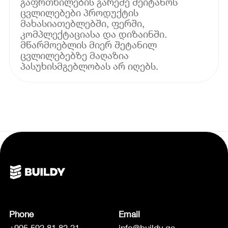
გაფრთხილების გარეშე შეიტანოს
ცვლილებები პროდუქტის
მახასიათებლებში, ფერში,
კომპლექტაციასა და დიზაინში.
მწარმოებლის მიერ შეტანილ
ცვლილებებზე მაღაზია
პასუხისმგებლობას არ იღებს.
Phone
Email