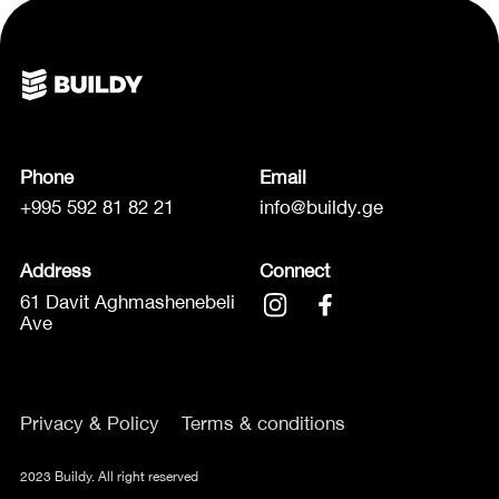
Phone
Email
+995 592 81 82 21
info@buildy.ge
Address
Connect
61 Davit Aghmashenebeli
Ave
Privacy & Policy
Terms & conditions
2023 Buildy. All right reserved