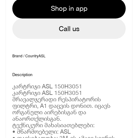
Shop in app
Call us
Brand / Country
ASL
Description
კარტრიჯი ASL 150H3051
კარტრიჯი ASL 150H3051
მრავალჯერადი რესპირატორის
ფილტრი, A1 დაცვის დონით. იცავს
ორგანული აირებისგან და
ანაორთქლისგან.
ტექნიკური მახასიათებლები:
• მწარმოებელი: ASL
• თავსებადობა: 3M-ის ამავე სეერის