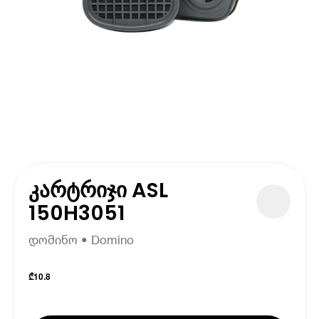
კარტრიჯი ASL
150H3051
დომინო • Domino
₾
10.8