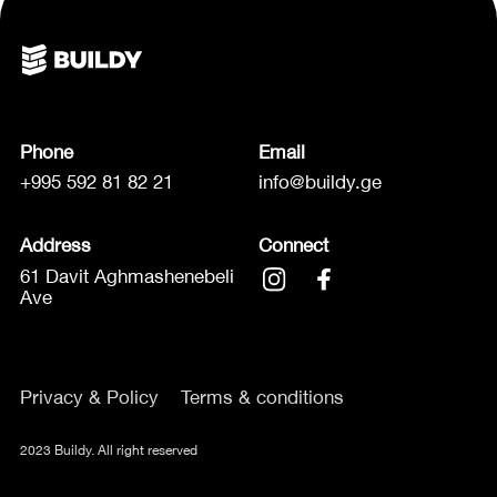
Phone
Email
+995 592 81 82 21
info@buildy.ge
Address
Connect
61 Davit Aghmashenebeli
Ave
Privacy & Policy
Terms & conditions
2023 Buildy. All right reserved