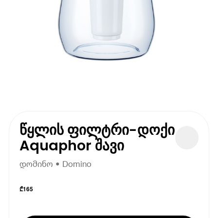
წყლის ფილტრი-დოქი
Aquaphor შავი
დომინო • Domino
₾
165