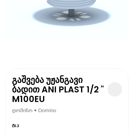
გაშვება უჟანგავი
ბადით ANI PLAST 1/2 "
M100EU
დომინო • Domino
₾
6.3