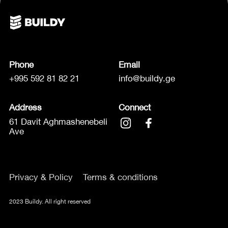
Phone
Email
+995 592 81 82 21
info@buildy.ge
Address
Connect
61 Davit Aghmashenebeli
Ave
Privacy & Policy
Terms & conditions
2023 Buildy. All right reserved