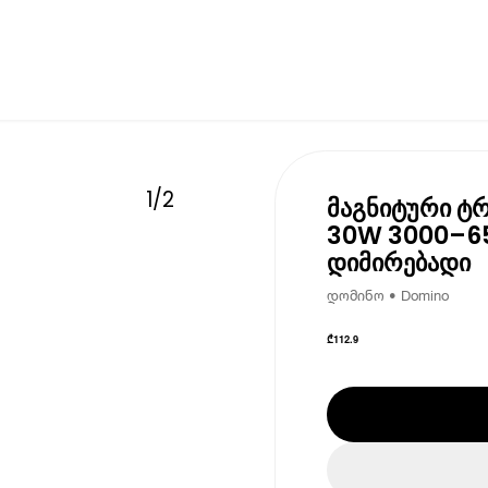
1
/
2
მაგნიტური ტრ
30W 3000–65
დიმირებადი
დომინო • Domino
₾
112.9