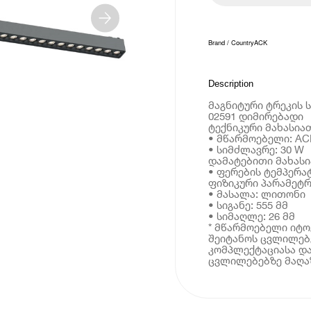
Brand / Country
ACK
Description
მაგნიტური ტრეკის ს
02591 დიმირებადი
ტექნიკური მახასია
• მწარმოებელი: AC
• სიმძლავრე: 30 W
დამატებითი მახას
• ფერების ტემპერატ
ფიზიკური პარამეტრ
• მასალა: ლითონი
• სიგანე: 555 მმ
• სიმაღლე: 26 მმ
* მწარმოებელი იტ
შეიტანოს ცვლილებე
კომპლექტაციასა და
ცვლილებებზე მაღაზ