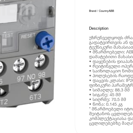
Brand / Country
ABB
Description
უზრუნველყოფს ძრავ
გადატვირთვის ან ფ
ტექნიკური მახასია
• მწარმოებელი: AB
დამატებითი მახას
• დაყენების დიაპაზო
• რეიტინგული ოპერ
• საიზოლაციო ნომი
• პოლუსების რაოდე
• დაცვის კლასი: IP2
ფიზიკური პარამეტრ
• სიმაღლე: 88.3 მმ
• სიგანე: 45 მმ
• სიღრმე: 70.5 მმ
• წონა: 0.145 კგ
* მწარმოებელი იტ
შეიტანოს ცვლილებე
კომპლექტაციასა და
ცვლილებებზე მაღაზ