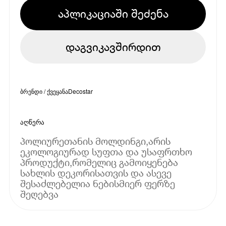
აპლიკაციაში შეძენა
დაგვიკავშირდით
ბრენდი / ქვეყანა
Decostar
აღწერა
პოლიურეთანის მოლდინგი,არის
ეკოლოგიურად სუფთა და უსაფრთხო
პროდუქტი,რომელიც გამოიყენება
სახლის დეკორისათვის და ასევე
შესაძლებელია ნებისმიერ ფერზე
შეღებვა