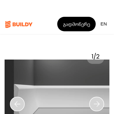
გადმოწერე
EN
1
/
2