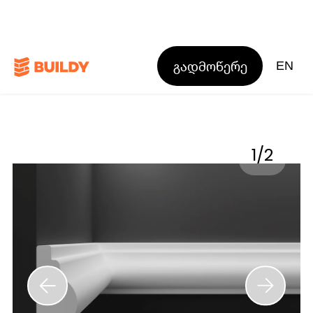
გადმოწერე
EN
1
/
2