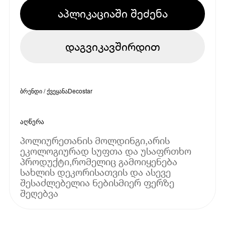
აპლიკაციაში შეძენა
დაგვიკავშირდით
ბრენდი / ქვეყანა
Decostar
აღწერა
პოლიურეთანის მოლდინგი,არის
ეკოლოგიურად სუფთა და უსაფრთხო
პროდუქტი,რომელიც გამოიყენება
სახლის დეკორისათვის და ასევე
შესაძლებელია ნებისმიერ ფერზე
შეღებვა